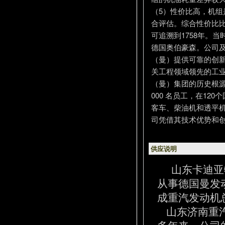
（5）性价比高，机
合评估。综合性价比比
可追溯到1758年。
德国奥伯豪森。公司及
（曼）提供可靠的创新
关工程领域领先的工业
（曼）集团的历史根源
000 名员工，在12
客车、柴油机和透平机
司凭借其技术优势和
供应说明
山东卡迪亚
从事德国曼发
成重汽发动机
山东济南重汽
多年来，公司