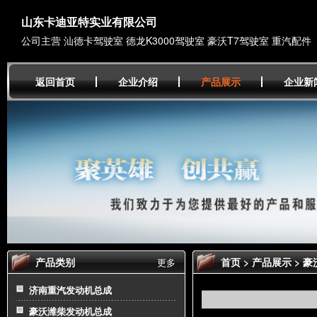
山东卡迪亚特实业有限公司
公司主营 汕德卡驾驶室 德龙K3000驾驶室 豪沃T7驾驶室 重汽配件
返回首页
企业介绍
产品展示
企业新
产品类别
首页
>
产品展示
>
豪
更多
济南重汽发动机总成
豪沃潍柴发动机总成