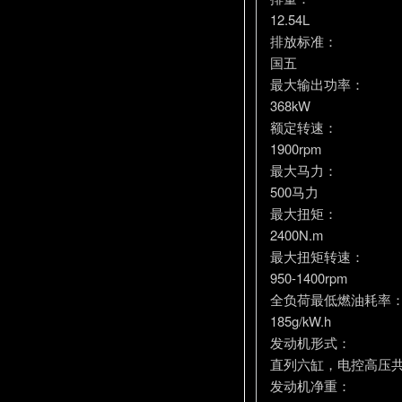
12.54L
排放标准：
国五
最大输出功率：
368kW
额定转速：
1900rpm
最大马力：
500马力
最大扭矩：
2400N.m
最大扭矩转速：
950-1400rpm
全负荷最低燃油耗率
185g/kW.h
发动机形式：
直列六缸，电控高压共
发动机净重：