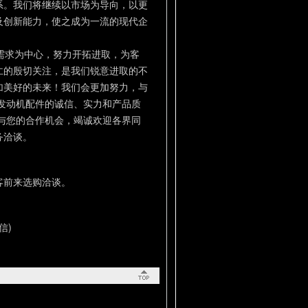
系。我们将继续以市场为导向，以更
及创新能力，使之成为一流的现代企
需求为中心，努力开拓进取，为客
仁的殷切关注，是我们锐意进取的不
加美好的未来！我们会更加努力，与
发动机配件的诚信、实力和产品质
与您的合作机会，竭诚欢迎各界同
务洽谈。
客前来选购洽谈。
信)