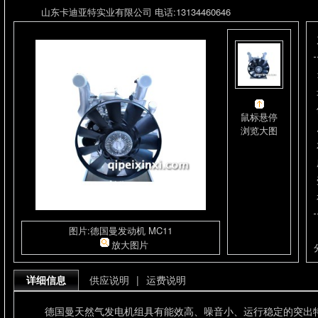
山东卡迪亚特实业有限公司 电话:13134460646
鼠标悬停
浏览大图
图片:德国曼发动机 MC11
放大图片
详细信息
供应说明
|
运费说明
德国曼天然气发电机组具有能效高、噪音小、运行稳定的突出