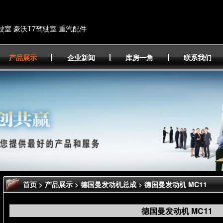
驶室 豪沃T7驾驶室 重汽配件
产品展示
企业新闻
库房一角
联系我们
首页
>
产品展示
>
德国曼发动机总成
> 德国曼发动机 MC11
德国曼发动机 MC11