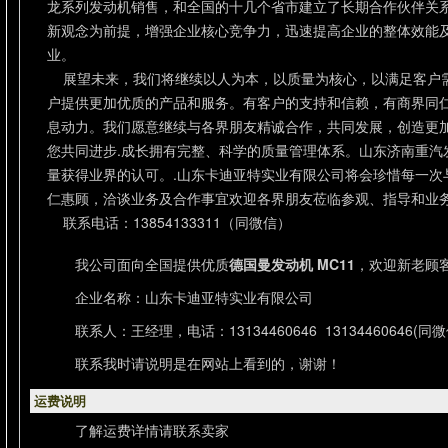
龙系列发动机销售，和全国的十几个省市建立了长期合作伙伴关
新观念为前提，增强企业核心竞争力，迅速提高企业的整体效能
业。
展望未来，我们将继续以人为本，以质量为核心，以满足客户
户提供更加优质的产品和服务。有客户的支持和信赖，有商界同
息动力。我们愿意继续与各界朋友精诚合作，共同发展，创造更
您共同进步.成长拥有完整、科学的质量管理体系。山东济南重汽
量获得业界的认可。.山东卡迪亚特实业有限公司将会珍惜每一次
仁惠顾，洽谈业务及合作事宜欢迎各界朋友莅临参观、指导和业
联系电话：13854133311（同微信）
我公司面向全国提供优质
德国曼发动机 MC11
，欢迎新老顾
企业名称：山东卡迪亚特实业有限公司
联系人：王经理，电话：13134460646 13134460646(同微
联系我时请说明是在网站上看到的，谢谢！
运费说明
了解运费详情请联系卖家