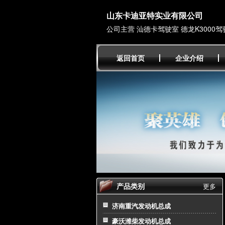
山东卡迪亚特实业有限公司
公司主营 汕德卡驾驶室 德龙K3000驾
返回首页
企业介绍
产品类别
更多
济南重汽发动机总成
豪沃潍柴发动机总成