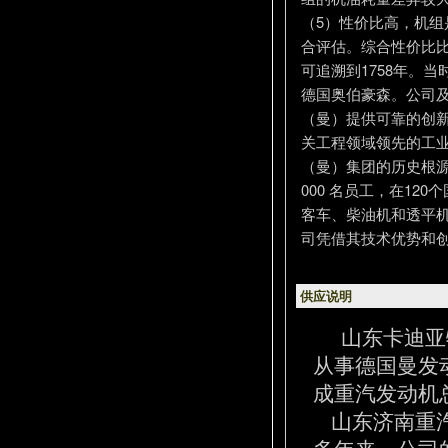
（5）性价比高，机
合评估。综合性价比比
可追溯到1758年。
德国奥伯豪森。公司及
（曼）提供可靠的创新
关工程领域领先的工业
（曼）集团的历史根源
000 名员工，在12
客车、柴油机和透平机
司凭借其技术优势和
供应说明
山东卡迪亚
从事德国曼发
成重汽发动机
山东济南重汽
多年来，公司