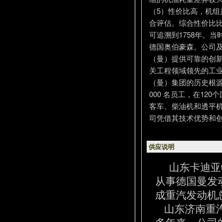
（5）性价比高，机
合评估。综合性价比比
可追溯到1758年。
德国奥伯豪森。公司及
（曼）提供可靠的创新
关工程领域领先的工业
（曼）集团的历史根源
000 名员工，在12
客车、柴油机和透平机
司凭借其技术优势和
供应说明
山东卡迪亚
从事德国曼发
成重汽发动机
山东济南重汽
多年来，公司