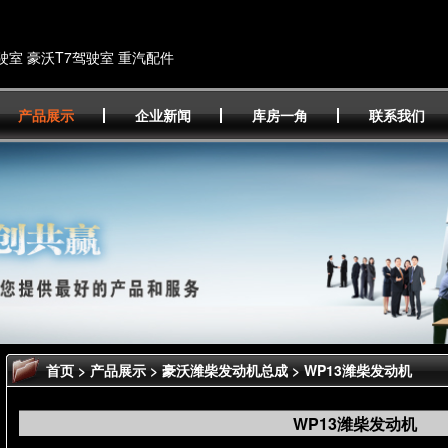
驶室 豪沃T7驾驶室 重汽配件
产品展示
企业新闻
库房一角
联系我们
首页
>
产品展示
>
豪沃潍柴发动机总成
> WP13潍柴发动机
WP13潍柴发动机