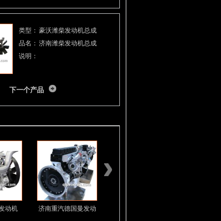
类型：
豪沃潍柴发动机总成
品名：
济南潍柴发动机总成
说明：
下一个产品
发动机
济南重汽德国曼发动
济南重汽曼卡发动机
潍柴WP1