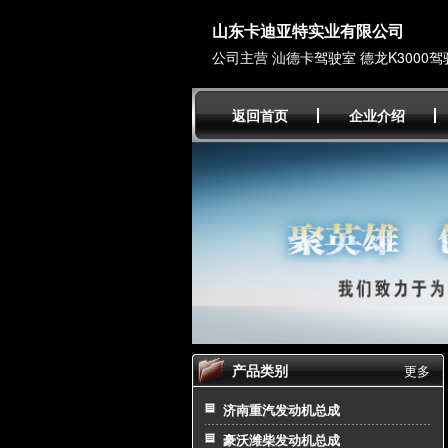
山东卡迪亚特实业有限公司
公司主营 汕德卡驾驶室 德龙K3000驾
返回首页
企业介绍
产品类别
更多
济南重汽发动机总成
豪沃潍柴发动机总成