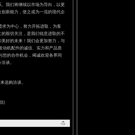
系。我们将继续以市场为导向，以更
及创新能力，使之成为一流的现代企
需求为中心，努力开拓进取，为客
仁的殷切关注，是我们锐意进取的不
加美好的未来！我们会更加努力，与
发动机配件的诚信、实力和产品质
与您的合作机会，竭诚欢迎各界同
务洽谈。
前来选购洽谈。
信)