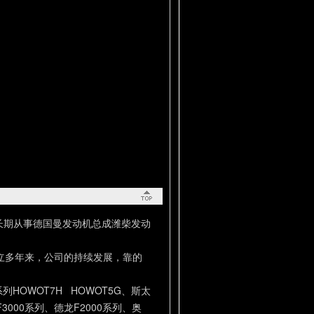
长期从事德国曼发动机总成潍柴发动
立多年来，公司的持续发展，靠的
。
HOWOT7H HOWOT5G、斯太
F3000系列、德龙F2000系列、奥