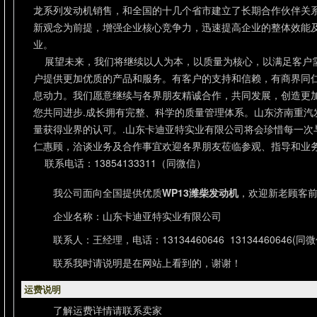
龙系列发动机销售，和全国的十几个省市建立了长期合作伙伴关
新观念为前提，增强企业核心竞争力，迅速提高企业的整体效能
业。
展望未来，我们将继续以人为本，以质量为核心，以满足客户
户提供更加优质的产品和服务。有客户的支持和信赖，有商界同
息动力。我们愿意继续与各界朋友精诚合作，共同发展，创造更
您共同进步.成长拥有完整、科学的质量管理体系。山东济南重汽
量获得业界的认可。.山东卡迪亚特实业有限公司将会珍惜每一次
仁惠顾，洽谈业务及合作事宜欢迎各界朋友莅临参观、指导和业
联系电话：13854133311（同微信）
我公司面向全国提供优质
WP13潍柴发动机
，欢迎新老顾客
企业名称：山东卡迪亚特实业有限公司
联系人：王经理，电话：13134460646 13134460646(同微
联系我时请说明是在网站上看到的，谢谢！
运费说明
了解运费详情请联系卖家