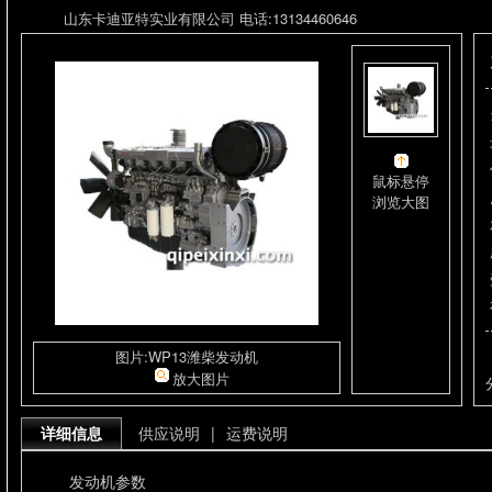
山东卡迪亚特实业有限公司 电话:13134460646
鼠标悬停
浏览大图
图片:WP13潍柴发动机
放大图片
详细信息
供应说明
|
运费说明
发动机参数