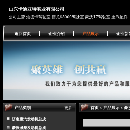
山东卡迪亚特实业有限公司
公司主营 汕德卡驾驶室 德龙K3000驾驶室 豪沃T7驾驶室 重汽配件
返回首页
企业介绍
产品展示
企业新
产品类别
首页
>
产品展示
>
豪
更多
济南重汽发动机总成
豪沃潍柴发动机总成