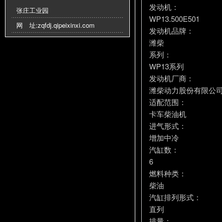
发动机：
张庄工业园
WP13.500E501
网 址:
zqfdj.qipeixinxi.com
发动机品牌：
潍柴
系列：
WP13系列
发动机厂商：
潍柴动力股份有限公
适配范围：
卡车柴油机
进气形式：
增加中冷
汽缸数：
6
燃料种类：
柴油
汽缸排列形式：
直列
排量：