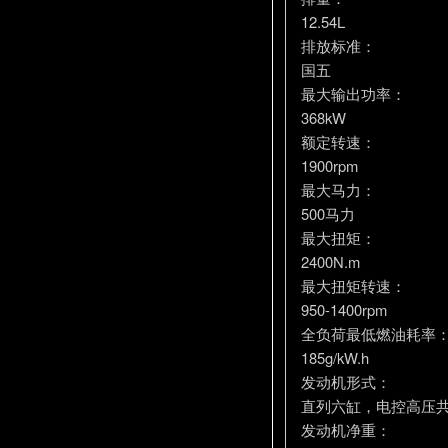
12.54L
排放标准：
国五
最大输出功率：
368kW
额定转速：
1900rpm
最大马力：
500马力
最大扭矩：
2400N.m
最大扭矩转速：
950-1400rpm
全负荷最低燃油耗率
185g/kW.h
发动机形式：
直列六缸，电控高压共
发动机净重：