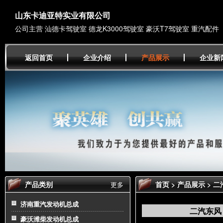
山东卡迪亚特实业有限公司
公司主营 汕德卡驾驶室 德龙K3000驾驶室 豪沃T7驾驶室 重汽配件
返回首页
企业介绍
产品展示
企业新
产品类别
首页
>
产品展示
> 
更多
济南重汽发动机总成
二汽东风
豪沃潍柴发动机总成