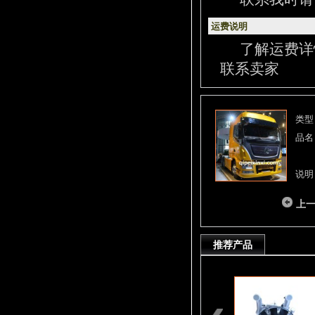
运费说明
了解运费详
联系卖家
类型
品名
说明
上
推荐产品