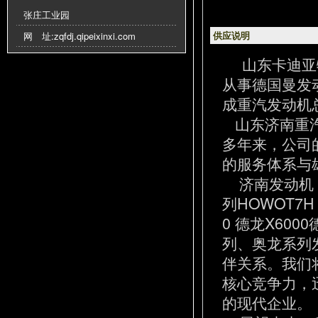
张庄工业园
供应说明
网 址:
zqfdj.qipeixinxi.com
山东卡迪亚
从事德国曼发
成重汽发动机
山东济南重汽
多年来，公司
的服务体系与
济南发动机 
列HOWOT7
0 德龙X600
列、奥龙系列
伴关系。我们
核心竞争力，
的现代企业。