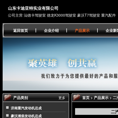
山东卡迪亚特实业有限公司
公司主营 汕德卡驾驶室 德龙K3000驾驶室 豪沃T7驾驶室 重汽配件
返回首页
企业介绍
产品展示
企业新
产品类别
首页
>
产品展示
> 
更多
济南重汽发动机总成
二
豪沃潍柴发动机总成