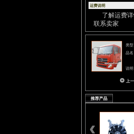
运费说明
了解运费详
联系卖家
类型
品名
说明
上
推荐产品