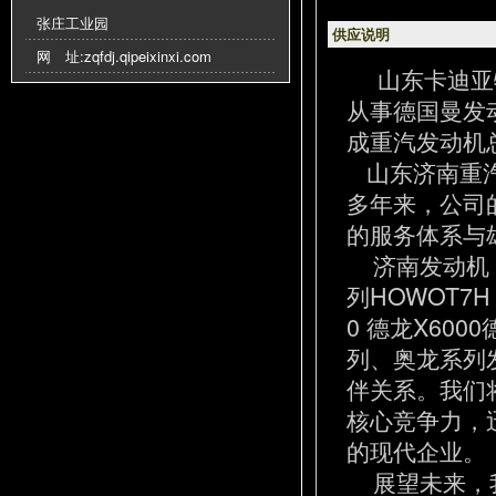
张庄工业园
供应说明
网 址:
zqfdj.qipeixinxi.com
山东卡迪亚
从事德国曼发
成重汽发动机
山东济南重汽
多年来，公司
的服务体系与
济南发动机 
列HOWOT7
0 德龙X600
列、奥龙系列
伴关系。我们
核心竞争力，
的现代企业。
展望未来，我