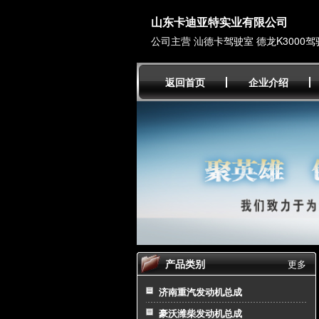
山东卡迪亚特实业有限公司
公司主营 汕德卡驾驶室 德龙K3000驾
返回首页
企业介绍
产品类别
更多
济南重汽发动机总成
豪沃潍柴发动机总成