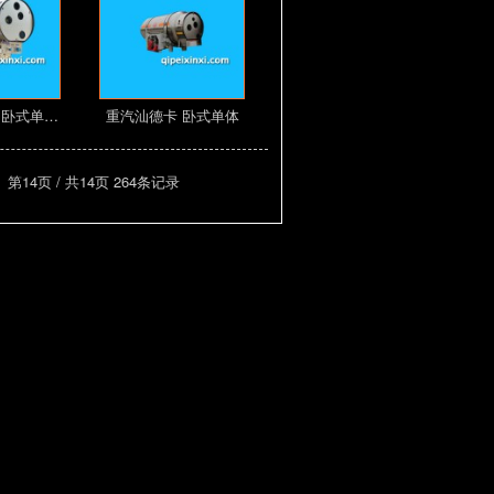
 卧式单…
重汽汕德卡 卧式单体
…
第14页 / 共14页 264条记录