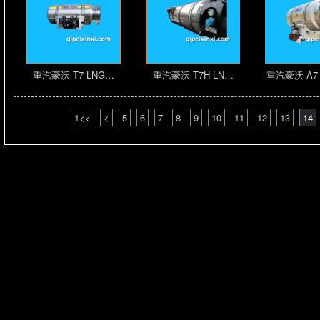
重汽豪沃 T7 LNG…
重汽豪沃 T7H LN…
重汽豪沃 A7
1<<
<
5
6
7
8
9
10
11
12
13
14