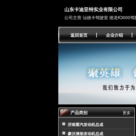
山东卡迪亚特实业有限公司
公司主营 汕德卡驾驶室 德龙K3000驾
返回首页
企业介绍
产品类别
更多
济南重汽发动机总成
豪沃潍柴发动机总成